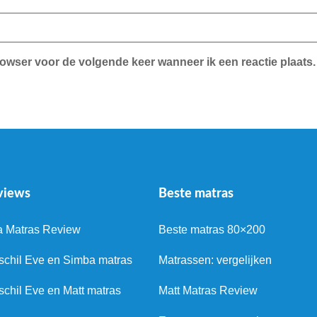
rowser voor de volgende keer wanneer ik een reactie plaats.
views
Beste matras
a Matras Review
Beste matras 80×200
schil Eve en Simba matras
Matrassen: vergelijken
schil Eve en Matt matras
Matt Matras Review