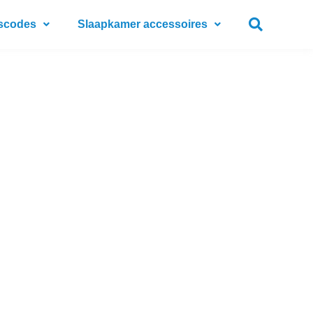
scodes
Slaapkamer accessoires