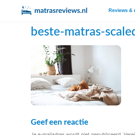
Reviews & 
beste-matras-scale
Geef een reactie
Je e-mailadres wordt niet gepubliceerd.
Vere