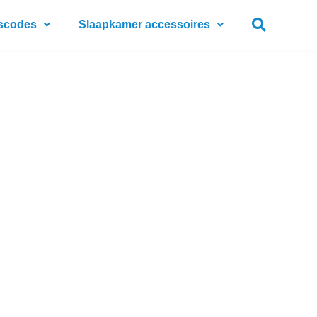
scodes
Slaapkamer accessoires