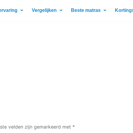
ervaring
Vergelijken
Beste matras
Korting
iste velden zijn gemarkeerd met
*