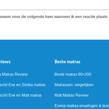
rowser voor de volgende keer wanneer ik een reactie plaats.
views
Beste matras
a Matras Review
Beste matras 80×200
schil Eve en Simba matras
Matrassen: vergelijken
schil Eve en Matt matras
Matt Matras Review
Emma matras ervaringen & test