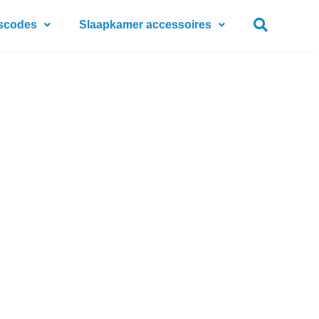
scodes
Slaapkamer accessoires