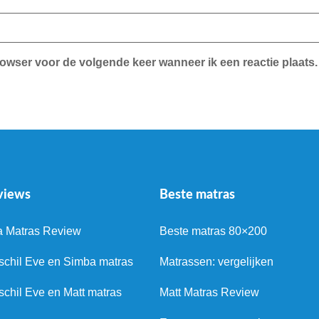
rowser voor de volgende keer wanneer ik een reactie plaats.
views
Beste matras
a Matras Review
Beste matras 80×200
schil Eve en Simba matras
Matrassen: vergelijken
schil Eve en Matt matras
Matt Matras Review