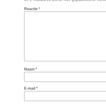
Reactie
*
Naam
*
E-mail
*