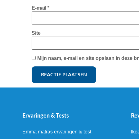
E-mail
*
Site
Mijn naam, e-mail en site opslaan in deze b
Ervaringen & Tests
Re
Emma matras ervaringen & test
Ike