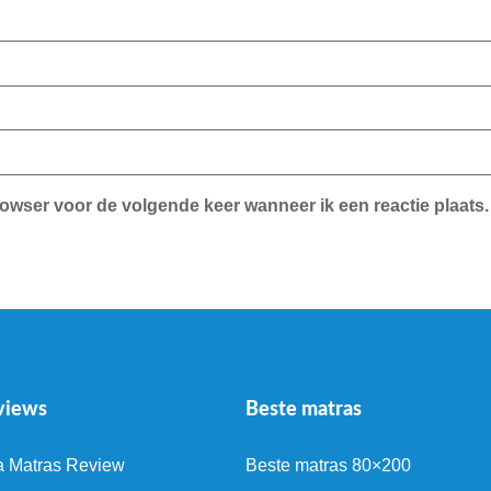
rowser voor de volgende keer wanneer ik een reactie plaats.
views
Beste matras
a Matras Review
Beste matras 80×200