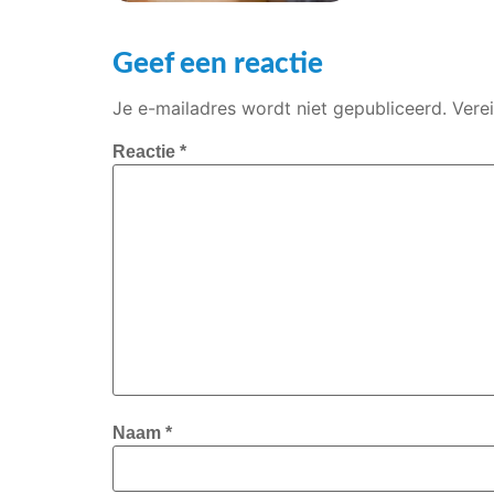
Geef een reactie
Je e-mailadres wordt niet gepubliceerd.
Vere
Reactie
*
Naam
*