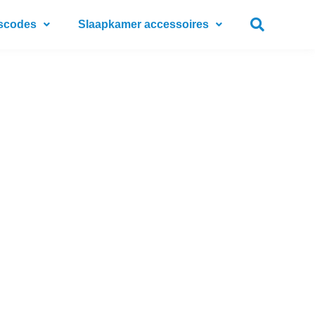
scodes
Slaapkamer accessoires