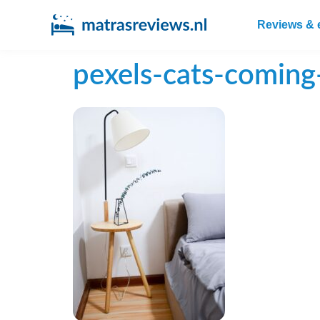
Reviews & 
pexels-cats-comin