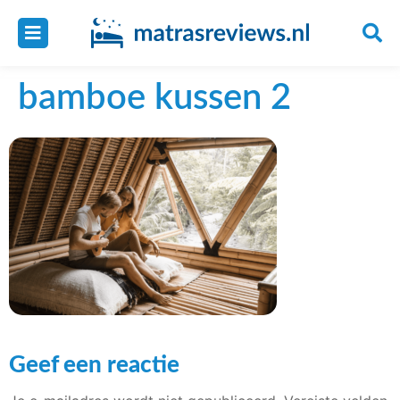
bamboe kussen 2
Geef een reactie