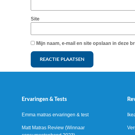
Site
Mijn naam, e-mail en site opslaan in deze b
Ervaringen & Tests
Re
Emma matras ervaringen & test
Ike
Matt Matras Review (Winnaar
Ver