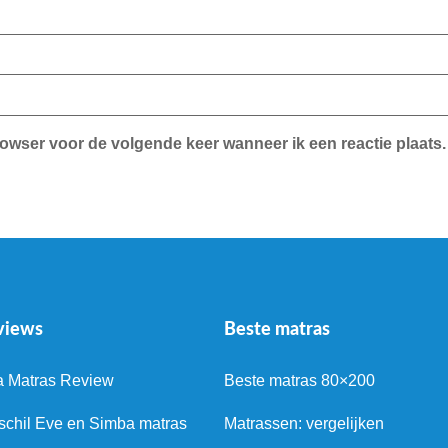
rowser voor de volgende keer wanneer ik een reactie plaats.
views
Beste matras
a Matras Review
Beste matras 80×200
schil Eve en Simba matras
Matrassen: vergelijken