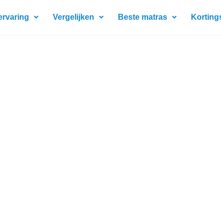
ervaring
Vergelijken
Beste matras
Korting