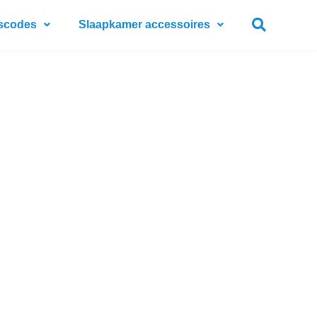
scodes
Slaapkamer accessoires