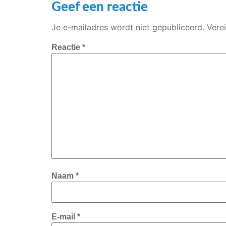
Geef een reactie
Je e-mailadres wordt niet gepubliceerd.
Vere
Reactie
*
Naam
*
E-mail
*